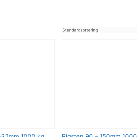
0-32mm 1000 kg
Pigsten 90 – 150mm 1000