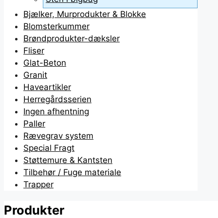
Bjælker, Murprodukter & Blokke
Blomsterkummer
Brøndprodukter-dæksler
Fliser
Glat-Beton
Granit
Haveartikler
Herregårdsserien
Ingen afhentning
Paller
Rævegrav system
Special Fragt
Støttemure & Kantsten
Tilbehør / Fuge materiale
Trapper
Produkter