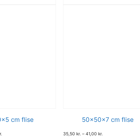
x5 cm flise
50x50x7 cm flise
r.
35,50
kr.
–
41,00
kr.