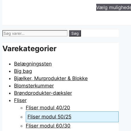
Vælg mulighed
Søg
Søg
efter:
Varekategorier
Belægningssten
Big bag
Bjælker, Murprodukter & Blokke
Blomsterkummer
Brøndprodukter-dæksler
Fliser
Fliser modul 40/20
Fliser modul 50/25
Fliser modul 60/30