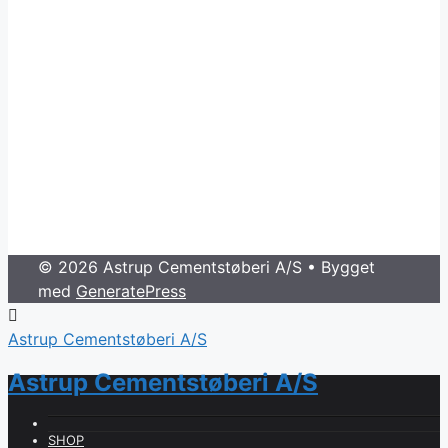
© 2026 Astrup Cementstøberi A/S
• Bygget
med
GeneratePress
Astrup Cementstøberi A/S
Astrup Cementstøberi A/S
SHOP