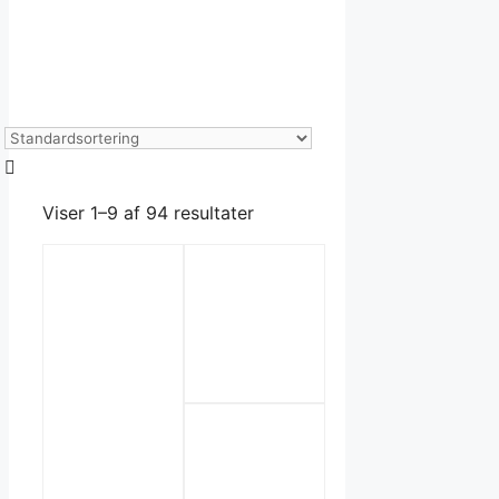
Viser 1–9 af 94 resultater