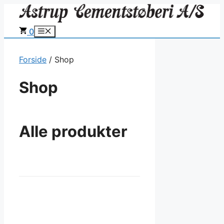
Hop
til
0
Menu
indhold
Forside
/ Shop
Shop
Alle produkter