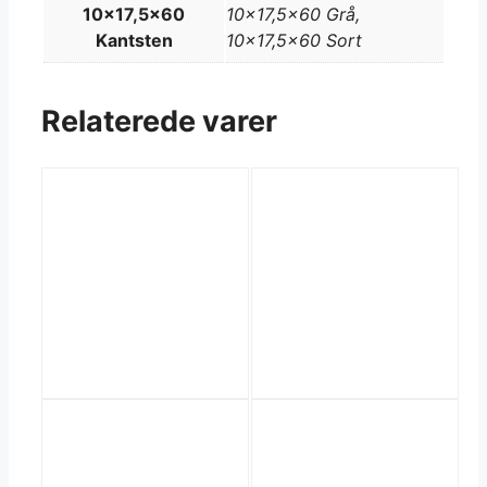
10x17,5x60
10×17,5×60 Grå,
Kantsten
10×17,5×60 Sort
Relaterede varer