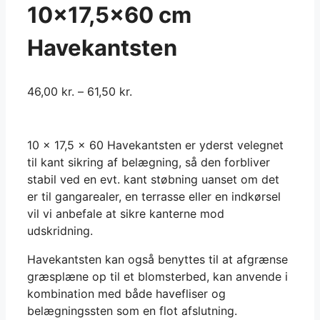
10×17,5×60 cm
Havekantsten
46,00
kr.
–
61,50
kr.
10 x 17,5 x 60 Havekantsten er yderst velegnet
til kant sikring af belægning, så den forbliver
stabil ved en evt. kant støbning uanset om det
er til gangarealer, en terrasse eller en indkørsel
vil vi anbefale at sikre kanterne mod
udskridning.
Havekantsten kan også benyttes til at afgrænse
græsplæne op til et blomsterbed, kan anvende i
kombination med både havefliser og
belægningssten som en flot afslutning.