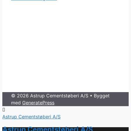
© 2026 Astrup Cementstøberi A/S
• Bygget
med
GeneratePress
Astrup Cementstøberi A/S
Astrup Cementstøberi A/S