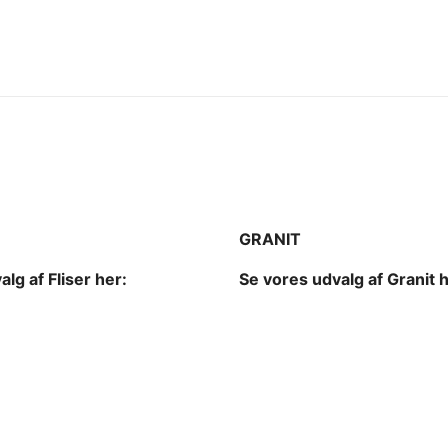
GRANIT
lg af Fliser her:
Se vores udvalg af Granit h