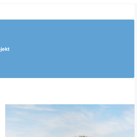
ojekt