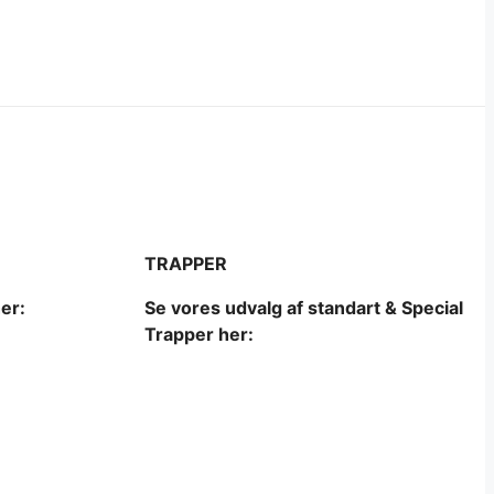
TRAPPER
er:
Se vores udvalg af standart & Special
Trapper her: