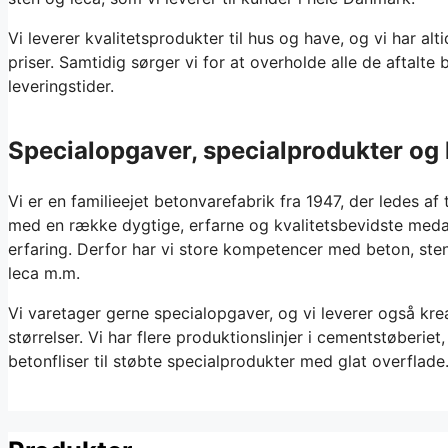
Vi leverer kvalitetsprodukter til hus og have, og vi har al
priser. Samtidig sørger vi for at overholde alle de aftalte 
leveringstider.
Specialopgaver, specialprodukter og 
Vi er en familieejet betonvarefabrik fra 1947, der ledes a
med en række dygtige, erfarne og kvalitetsbevidste med
erfaring. Derfor har vi store kompetencer med beton, st
leca m.m.
Vi varetager gerne specialopgaver, og vi leverer også kreat
størrelser. Vi har flere produktionslinjer i cementstøberiet, 
betonfliser til støbte specialprodukter med glat overflade