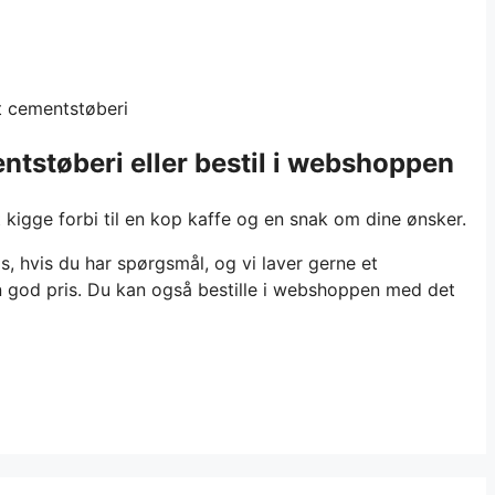
t cementstøberi
tstøberi eller bestil i webshoppen
t kigge forbi til en kop kaffe og en snak om dine ønsker.
s, hvis du har spørgsmål, og vi laver gerne et
n god pris. Du kan også bestille i webshoppen med det