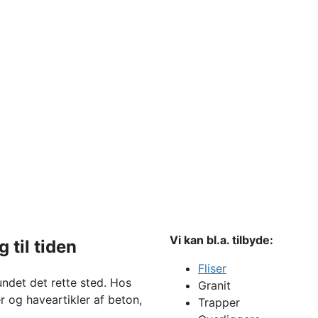
Vi kan bl.a. tilbyde:
 til tiden
Fliser
ndet det rette sted. Hos
Granit
r og haveartikler af beton,
Trapper