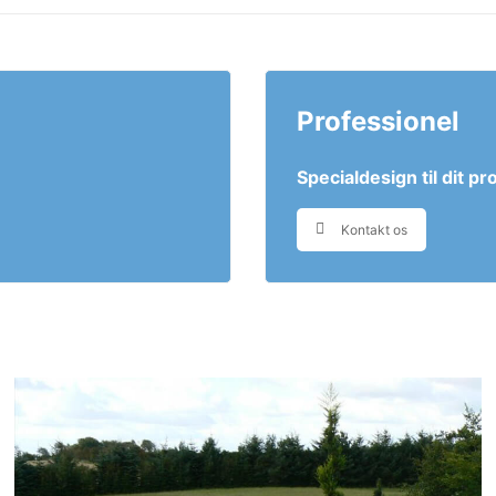
Professionel
Specialdesign til dit pr
Kontakt os