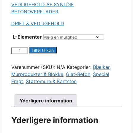
VEDLIGEHOLD AF SYNLIGE
BETONOVERFLADER
DRIFT & VEDLIGEHOLD
L-Elementer
L-
Tilføj til kurv
Elementer
antal
Varenummer (SKU):
N/A
Kategorier:
Bjælker,
Murprodukter & Blokke
,
Glat-Beton
,
Special
Fragt
,
Støttemure & Kantsten
Yderligere information
Yderligere information