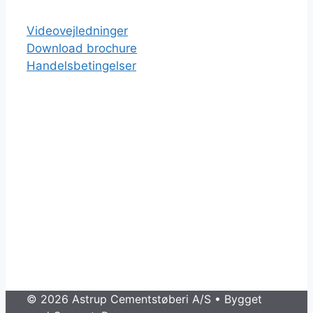
Videovejledninger
Download brochure
Handelsbetingelser
© 2026 Astrup Cementstøberi A/S
• Bygget