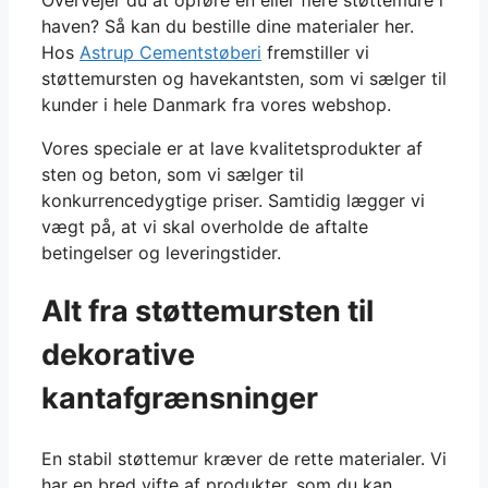
haven? Så kan du bestille dine materialer her.
Hos
Astrup Cementstøberi
fremstiller vi
støttemursten og havekantsten, som vi sælger til
kunder i hele Danmark fra vores webshop.
Vores speciale er at lave kvalitetsprodukter af
sten og beton, som vi sælger til
konkurrencedygtige priser. Samtidig lægger vi
vægt på, at vi skal overholde de aftalte
betingelser og leveringstider.
Alt fra støttemursten til
dekorative
kantafgrænsninger
En stabil støttemur kræver de rette materialer. Vi
har en bred vifte af produkter, som du kan