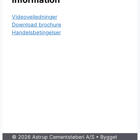
Videovejledninger
Download brochure
Handelsbetingelser
© 2026 Astrup Cementstøberi A/S
• Bygget