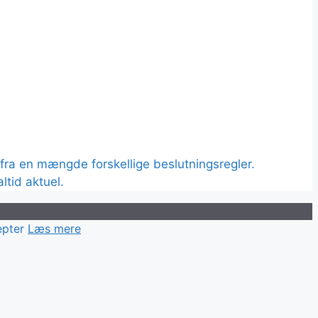
pter
Læs mere