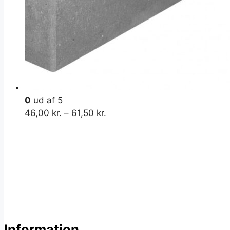
0
ud af 5
46,00
kr.
–
61,50
kr.
Information