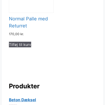
Normal Palle med
Returret
170,00
kr.
Tilføj til kurv
Produkter
Beton Dæksel