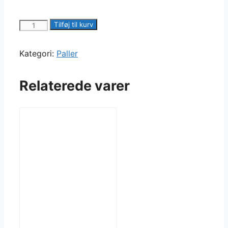
Engangspalle
Tilføj til kurv
antal
Kategori:
Paller
Relaterede varer