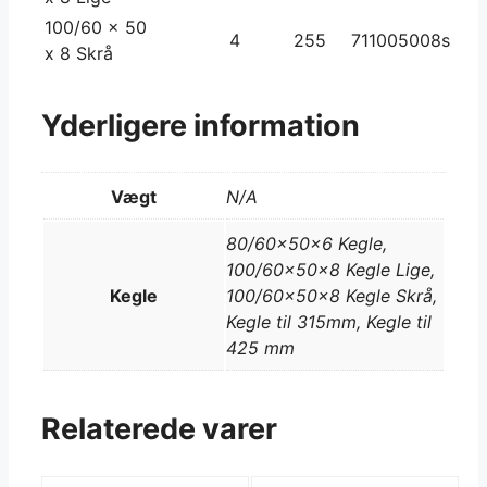
100/60 x 50
4
255
711005008s
x 8 Skrå
Yderligere information
Vægt
N/A
80/60x50x6 Kegle,
100/60x50x8 Kegle Lige,
Kegle
100/60x50x8 Kegle Skrå,
Kegle til 315mm, Kegle til
425 mm
Relaterede varer