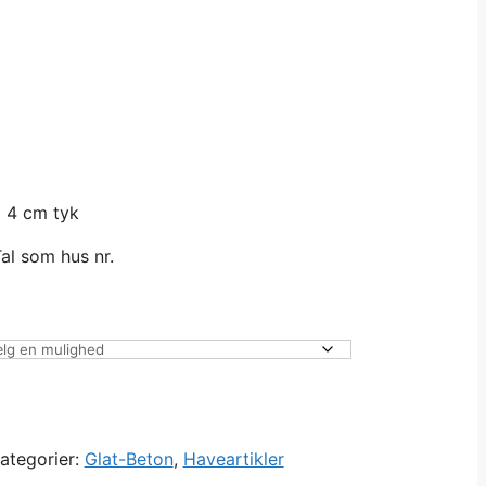
 4 cm tyk
al som hus nr.
ategorier:
Glat-Beton
,
Haveartikler