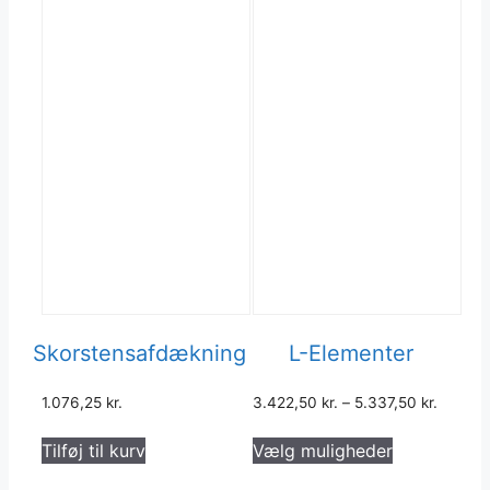
Skorstensafdækning
L-Elementer
1.076,25
kr.
3.422,50
kr.
–
5.337,50
kr.
Dette
Tilføj til kurv
Vælg muligheder
vare
har