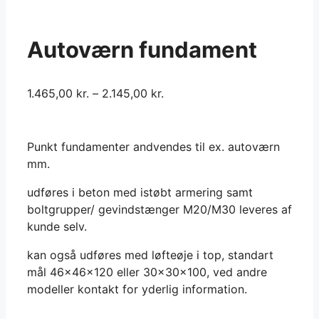
Autoværn fundament
1.465,00
kr.
–
2.145,00
kr.
Punkt fundamenter andvendes til ex. autoværn
mm.
udføres i beton med istøbt armering samt
boltgrupper/ gevindstænger M20/M30 leveres af
kunde selv.
kan også udføres med løfteøje i top, standart
mål 46x46x120 eller 30x30x100, ved andre
modeller kontakt for yderlig information.