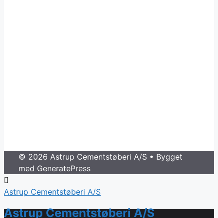
© 2026 Astrup Cementstøberi A/S
• Bygget
med
GeneratePress
Astrup Cementstøberi A/S
Astrup Cementstøberi A/S