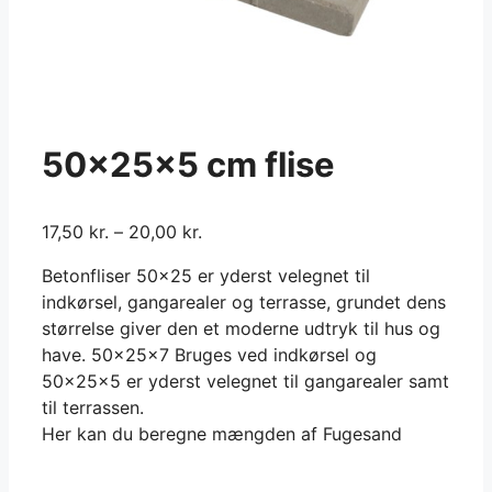
50x25x5 cm flise
17,50
kr.
–
20,00
kr.
Betonfliser 50×25 er yderst velegnet til
indkørsel, gangarealer og terrasse, grundet dens
størrelse giver den et moderne udtryk til hus og
have. 50x25x7 Bruges ved indkørsel og
50x25x5 er yderst velegnet til gangarealer samt
til terrassen.
Her kan du beregne mængden af Fugesand