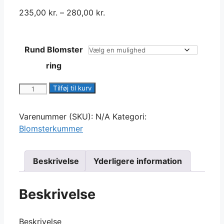
235,00
kr.
–
280,00
kr.
Rund Blomster
ring
Rund
Tilføj til kurv
Blomster
ring
Varenummer (SKU):
N/A
Kategori:
antal
Blomsterkummer
Beskrivelse
Yderligere information
Beskrivelse
Beskrivelse