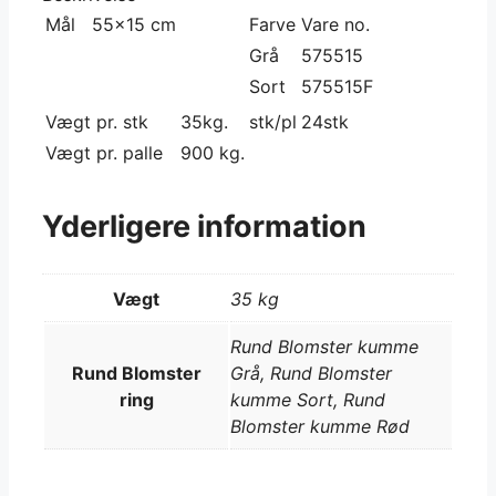
Mål 55×15 cm
Farve
Vare no.
Grå
575515
Sort
575515F
Vægt pr. stk
35kg.
stk/pl
24stk
Vægt pr. palle
900 kg.
Yderligere information
Vægt
35 kg
Rund Blomster kumme
Rund Blomster
Grå, Rund Blomster
ring
kumme Sort, Rund
Blomster kumme Rød