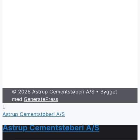
© 2026 Astrup Cementstøberi A/S
• Bygget
med
GeneratePress
Astrup Cementstøberi A/S
Astrup Cementstøberi A/S