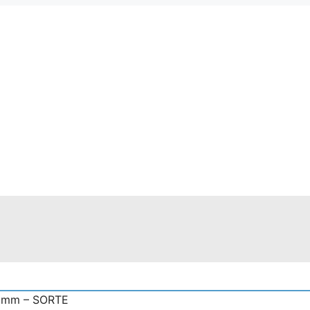
0 mm – SORTE