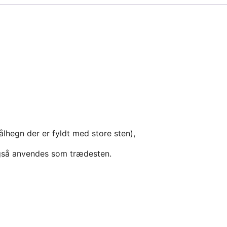
lhegn der er fyldt med store sten),
også anvendes som trædesten.