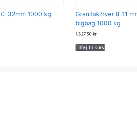
s 0-32mm 1000 kg
Granitsk?rver 8-11 m
bigbag 1000 kg
1.627,50
kr.
Tilføj til kurv