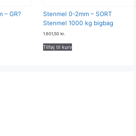
m – GR?
Stenmel 0-2mm – SORT
Stenmel 1000 kg bigbag
1.601,50
kr.
Tilføj til kurv