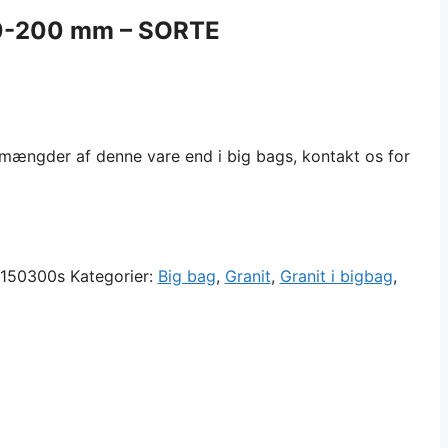
80-200 mm – SORTE
 mængder af denne vare end i big bags, kontakt os for
g150300s
Kategorier:
Big bag
,
Granit
,
Granit i bigbag
,