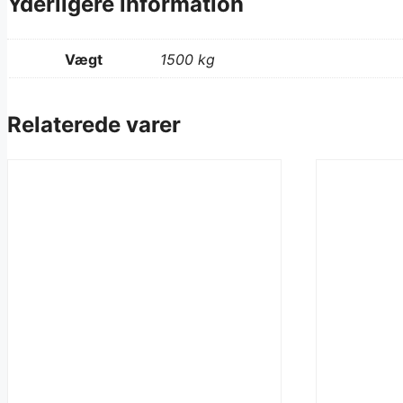
Yderligere information
Vægt
1500 kg
Relaterede varer