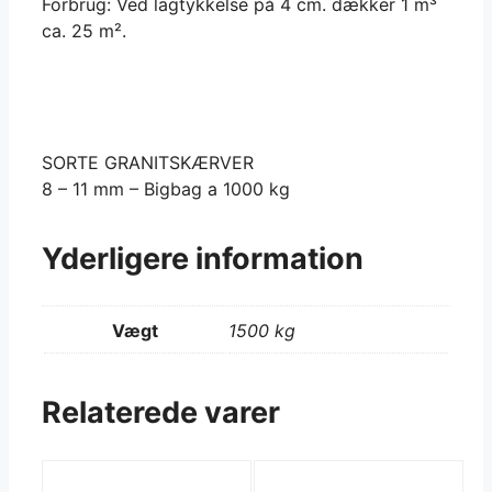
Forbrug: Ved lagtykkelse på 4 cm. dækker 1 m³
ca. 25 m².
SORTE GRANITSKÆRVER
8 – 11 mm – Bigbag a 1000 kg
Yderligere information
Vægt
1500 kg
Relaterede varer