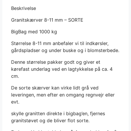
antal
Beskrivelse
Granitskærver 8-11 mm – SORTE
BigBag med 1000 kg
Størrelse 8-11 mm anbefaler vi til indkørsler,
gårdspladser og under buske og i blomsterbede.
Denne størrelse pakker godt og giver et
kørefast underlag ved en lagtykkelse på ca. 4
cm.
De sorte skærver kan virke lidt grå ved
leveringen, men efter en omgang regnvejr eller
evt.
skylle granitten direkte i bigbag’en, fjernes
granitstøvet og de bliver flot sorte.