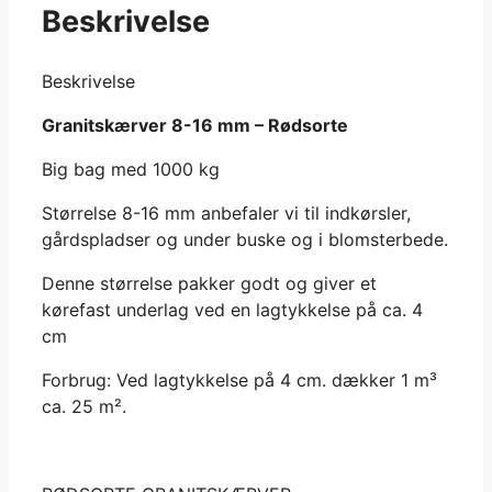
Beskrivelse
kg
bigbag
antal
Beskrivelse
Granitskærver 8-16 mm – Rødsorte
Big bag med 1000 kg
Størrelse 8-16 mm anbefaler vi til indkørsler,
gårdspladser og under buske og i blomsterbede.
Denne størrelse pakker godt og giver et
kørefast underlag ved en lagtykkelse på ca. 4
cm
Forbrug: Ved lagtykkelse på 4 cm. dækker 1 m³
ca. 25 m².