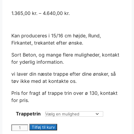
1.365,00
kr.
–
4.640,00
kr.
Kan produceres i 15/16 cm højde, Rund,
Firkantet, trekantet efter ønske.
Sort Beton, og mange flere muligheder, kontakt
for yderlig information.
vi laver din næste trappe efter dine ønsker, så
tøv ikke med at kontakte os.
Pris for fragt af trappe trin over ø 130, kontakt
for pris.
Trappetrin
Cirkel
Tilføj til kurv