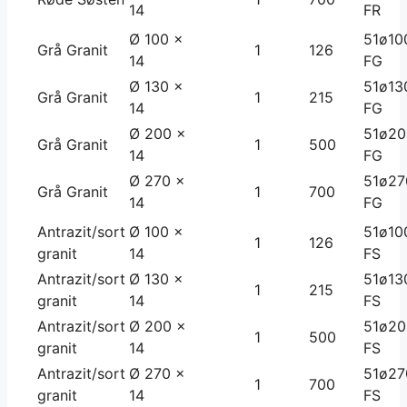
14
FR
Ø 100 x
51ø10
Grå Granit
1
126
14
FG
Ø 130 x
51ø13
Grå Granit
1
215
14
FG
Ø 200 x
51ø20
Grå Granit
1
500
14
FG
Ø 270 x
51ø27
Grå Granit
1
700
14
FG
Antrazit/sort
Ø 100 x
51ø10
1
126
granit
14
FS
Antrazit/sort
Ø 130 x
51ø13
1
215
granit
14
FS
Antrazit/sort
Ø 200 x
51ø20
1
500
granit
14
FS
Antrazit/sort
Ø 270 x
51ø27
1
700
granit
14
FS