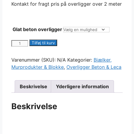
Kontakt for fragt pris på overligger over 2 meter
Glat beton overligger
Beton
Tilføj til kurv
overligger
Glat
Varenummer (SKU):
N/A
Kategorier:
Bjælker,
overflade
Murprodukter & Blokke
,
Overligger Beton & Leca
antal
Beskrivelse
Yderligere information
Beskrivelse