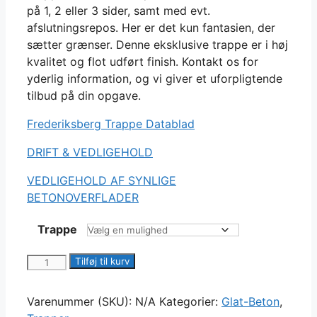
på 1, 2 eller 3 sider, samt med evt.
afslutningsrepos. Her er det kun fantasien, der
sætter grænser. Denne eksklusive trappe er i høj
kvalitet og flot udført finish. Kontakt os for
yderlig information, og vi giver et uforpligtende
tilbud på din opgave.
Frederiksberg Trappe Datablad
DRIFT & VEDLIGEHOLD
VEDLIGEHOLD AF SYNLIGE
BETONOVERFLADER
Trappe
Frederiksberg
Tilføj til kurv
Trappetrin
antal
Varenummer (SKU):
N/A
Kategorier:
Glat-Beton
,