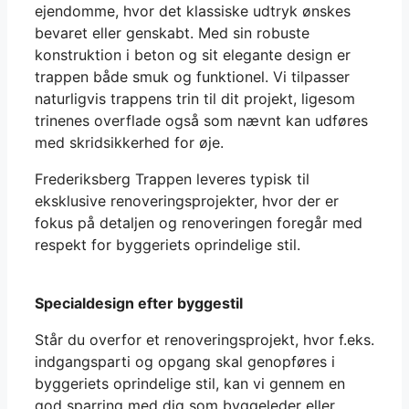
ejendomme, hvor det klassiske udtryk ønskes
bevaret eller genskabt. Med sin robuste
konstruktion i beton og sit elegante design er
trappen både smuk og funktionel. Vi tilpasser
naturligvis trappens trin til dit projekt, ligesom
trinenes overflade også som nævnt kan udføres
med skridsikkerhed for øje.
Frederiksberg Trappen leveres typisk til
eksklusive renoveringsprojekter, hvor der er
fokus på detaljen og renoveringen foregår med
respekt for byggeriets oprindelige stil.
Specialdesign efter byggestil
Står du overfor et renoveringsprojekt, hvor f.eks.
indgangsparti og opgang skal genopføres i
byggeriets oprindelige stil, kan vi gennem en
god sparring med dig som byggeleder eller