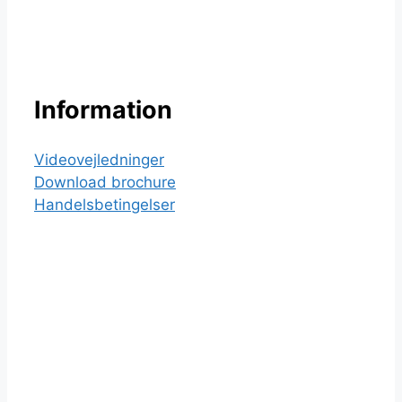
Information
Videovejledninger
Download brochure
Handelsbetingelser