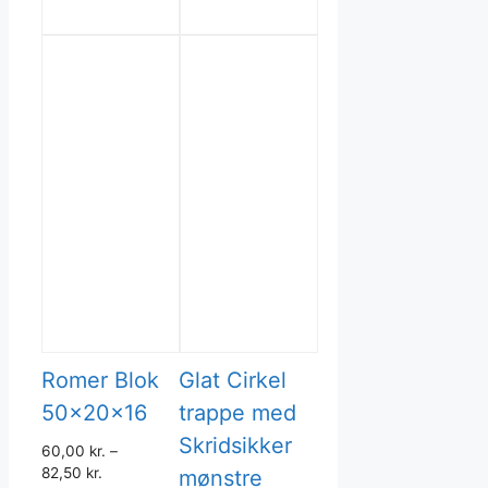
varesiden
Romer Blok
Glat Cirkel
50x20x16
trappe med
Skridsikker
60,00
kr.
–
82,50
kr.
mønstre