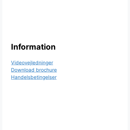
5
Information
Videovejledninger
Download brochure
Handelsbetingelser