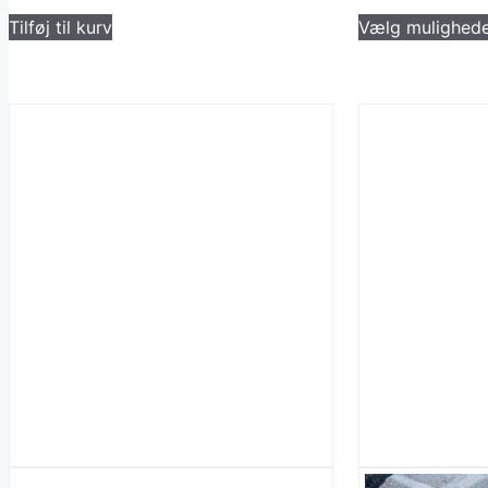
Tilføj til kurv
Vælg mulighed