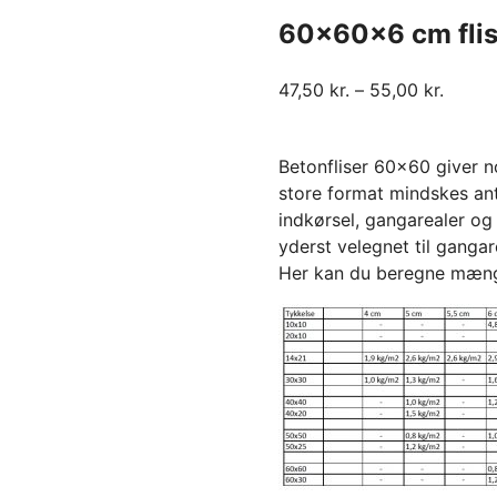
60x60x6 cm fli
47,50
kr.
–
55,00
kr.
Betonfliser 60×60 giver no
store format mindskes ant
indkørsel, gangarealer o
yderst velegnet til gangare
Her kan du beregne mæn