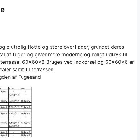
se
gle utrolig flotte og store overflader, grundet deres
al af fuger og giver mere moderne og roligt udtryk til
g terrasse. 60x60x8 Bruges ved indkørsel og 60x60x6 er
aler samt til terrassen.
gden af Fugesand