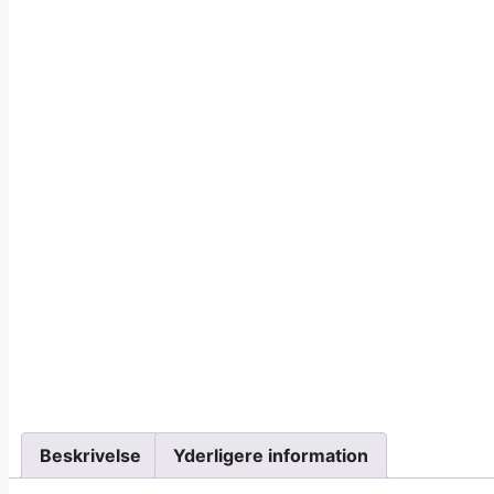
Beskrivelse
Yderligere information