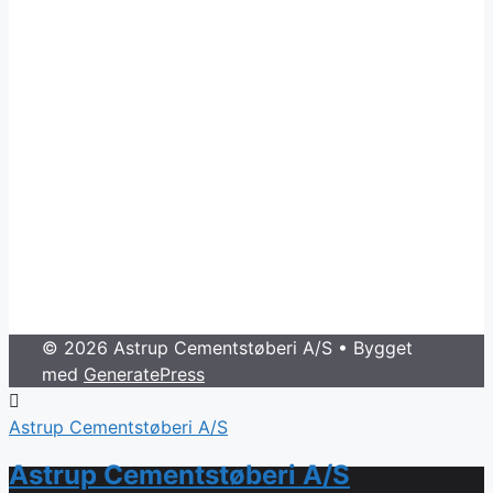
© 2026 Astrup Cementstøberi A/S
• Bygget
med
GeneratePress
Astrup Cementstøberi A/S
Astrup Cementstøberi A/S