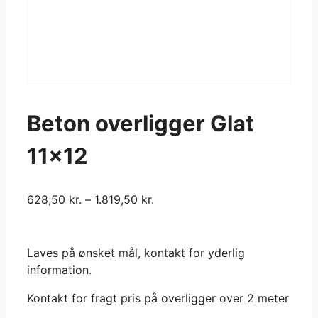
Beton overligger Glat
11×12
628,50
kr.
–
1.819,50
kr.
Laves på ønsket mål, kontakt for yderlig
information.
Kontakt for fragt pris på overligger over 2 meter