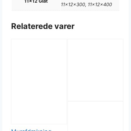
11x12 Glat
11x12x300, 11x12x400
Relaterede varer