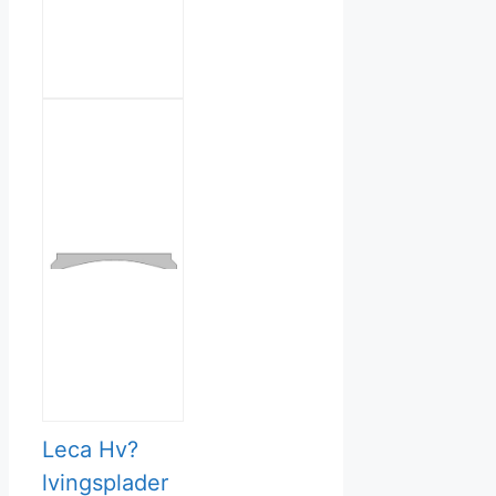
Leca Hv?
lvingsplader