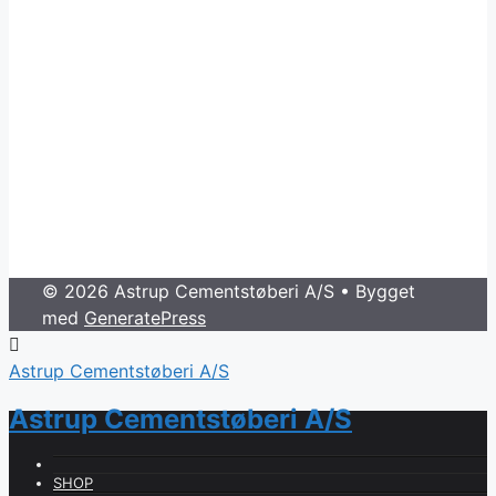
© 2026 Astrup Cementstøberi A/S
• Bygget
med
GeneratePress
Astrup Cementstøberi A/S
Astrup Cementstøberi A/S
SHOP